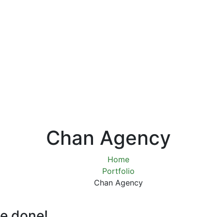
Chan Agency
Home
Portfolio
Chan Agency
e done!