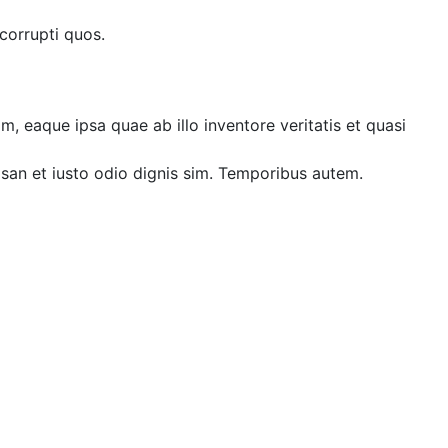
corrupti quos.
, eaque ipsa quae ab illo inventore veritatis et quasi
umsan et iusto odio dignis sim. Temporibus autem.