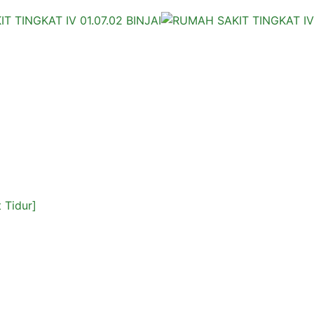
 Tidur]