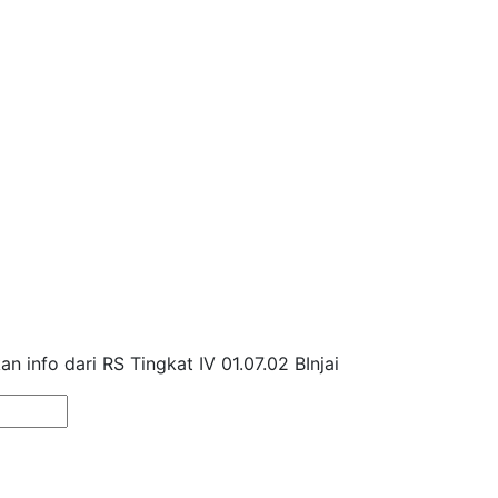
 info dari RS Tingkat IV 01.07.02 BInjai