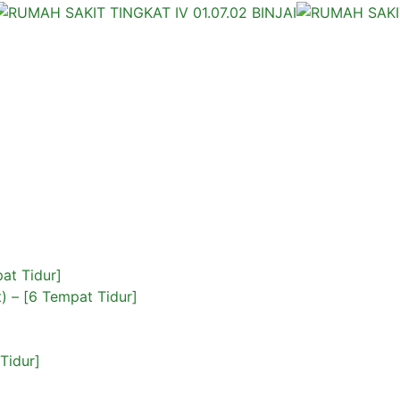
pat Tidur]
) – [6 Tempat Tidur]
Tidur]