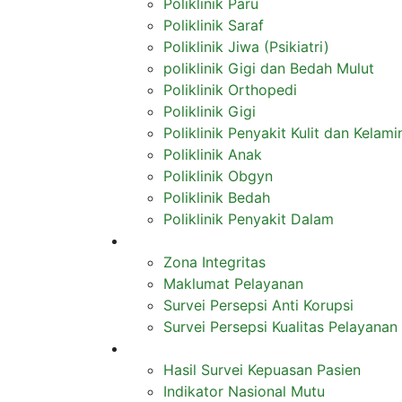
Poliklinik Paru
Poliklinik Saraf
Poliklinik Jiwa (Psikiatri)
poliklinik Gigi dan Bedah Mulut
Poliklinik Orthopedi
Poliklinik Gigi
Poliklinik Penyakit Kulit dan Kelami
Poliklinik Anak
Poliklinik Obgyn
Poliklinik Bedah
Poliklinik Penyakit Dalam
Zona Integritas
Zona Integritas
Maklumat Pelayanan
Survei Persepsi Anti Korupsi
Survei Persepsi Kualitas Pelayanan
Informasi
Hasil Survei Kepuasan Pasien
Indikator Nasional Mutu