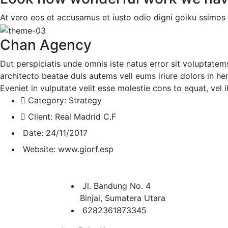
At vero eos et accusamus et iusto odio digni goiku ssimos 
Chan Agency
Dut perspiciatis unde omnis iste natus error sit voluptate
architecto beatae duis autems vell eums iriure dolors in he
Eveniet in vulputate velit esse molestie cons to equat, vel 
Category:
Strategy
Client:
Real Madrid C.F
Date:
24/11/2017
Website:
www.giorf.esp
Jl. Bandung No. 4
Binjai, Sumatera Utara
6282361873345