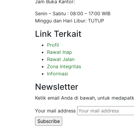
Jam Buka Kantor:
Senin – Sabtu : 08:00 – 17:00 WIB
Minggu dan Hari Libur: TUTUP
Link Terkait
Profil
Rawat Inap
Rawat Jalan
Zona Integritas
Informasi
Newsletter
Ketik email Anda di bawah, untuk medapatkan
Your mail address