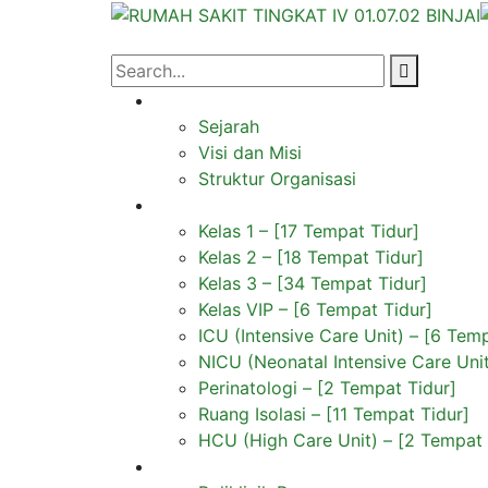
Profil
Sejarah
Visi dan Misi
Struktur Organisasi
Rawat Inap
Kelas 1 – [17 Tempat Tidur]
Kelas 2 – [18 Tempat Tidur]
Kelas 3 – [34 Tempat Tidur]
Kelas VIP – [6 Tempat Tidur]
ICU (Intensive Care Unit) – [6 Tem
NICU (Neonatal Intensive Care Unit
Perinatologi – [2 Tempat Tidur]
Ruang Isolasi – [11 Tempat Tidur]
HCU (High Care Unit) – [2 Tempat 
Rawat Jalan