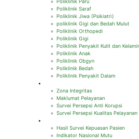
Poliklinik Paru
Poliklinik Saraf
Poliklinik Jiwa (Psikiatri)
poliklinik Gigi dan Bedah Mulut
Poliklinik Orthopedi
Poliklinik Gigi
Poliklinik Penyakit Kulit dan Kelami
Poliklinik Anak
Poliklinik Obgyn
Poliklinik Bedah
Poliklinik Penyakit Dalam
Zona Integritas
Zona Integritas
Maklumat Pelayanan
Survei Persepsi Anti Korupsi
Survei Persepsi Kualitas Pelayanan
Informasi
Hasil Survei Kepuasan Pasien
Indikator Nasional Mutu