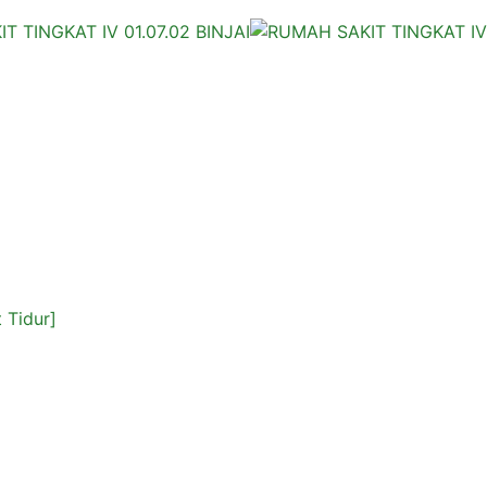
 Tidur]