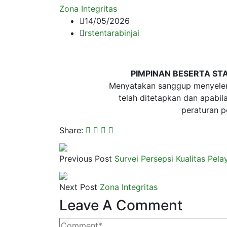
Zona Integritas
14/05/2026
rstentarabinjai
PIMPINAN BESERTA STAF
Menyatakan sanggup menyelen
telah ditetapkan dan apabila
peraturan 
Share:
Previous Post
Survei Persepsi Kualitas Pel
Next Post
Zona Integritas
Leave A Comment