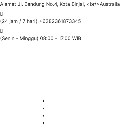
Alamat
Jl. Bandung No.4, Kota Binjai, <br/>Australia
(24 jam / 7 hari)
+6282361873345
(Senin - Minggu)
08:00 - 17:00 WIB