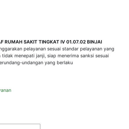
 RUMAH SAKIT TINGKAT IV 01.07.02 BINJAI
ggarakan pelayanan sesuai standar pelayanan yang
 tidak menepati janji, siap menerima sanksi sesuai
perundang-undangan yang berlaku
ayanan