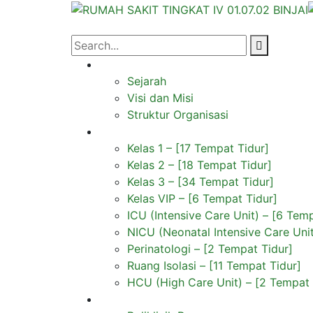
Profil
Sejarah
Visi dan Misi
Struktur Organisasi
Rawat Inap
Kelas 1 – [17 Tempat Tidur]
Kelas 2 – [18 Tempat Tidur]
Kelas 3 – [34 Tempat Tidur]
Kelas VIP – [6 Tempat Tidur]
ICU (Intensive Care Unit) – [6 Tem
NICU (Neonatal Intensive Care Unit
Perinatologi – [2 Tempat Tidur]
Ruang Isolasi – [11 Tempat Tidur]
HCU (High Care Unit) – [2 Tempat 
Rawat Jalan