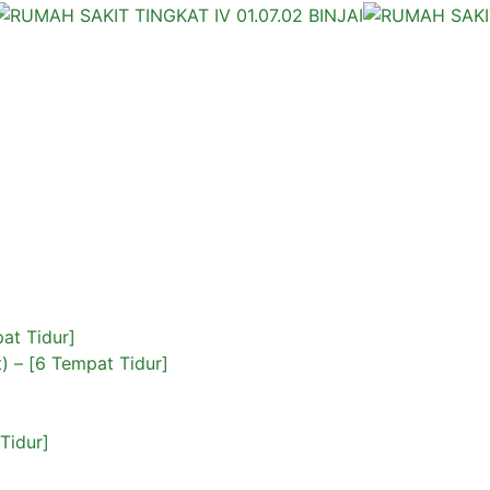
pat Tidur]
) – [6 Tempat Tidur]
Tidur]