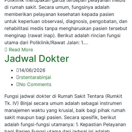
di rumah sakit. Secara umum, fungsinya adalah
memberikan pelayanan kesehatan kepada pasien
untuk keperluan observasi, diagnosis, pengobatan, dan
rehabilitasi medis tanpa mengharuskan pasien tersebut
menginap (rawat inap). Berikut adalah rincian fungsi
utama dari Poliklinik/Rawat Jalan: 1.…
Read More
Jadwal Dokter
14/06/2026
rstentarabinjai
No Comments
Fungsi jadwal dokter di Rumah Sakit Tentara (Rumkit
Tk. IV) Binjai secara umum adalah sebagai instrumen
manajemen waktu yang krusial, baik bagi pihak rumah
sakit maupun bagi pasien. Secara spesifik, berikut
adalah fungsi-fungsi utamanya: 1. Kepastian Pelayanan
bagi Pasien Fungsi utama dari jadwal ini adalah