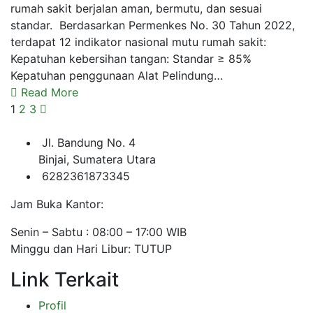
rumah sakit berjalan aman, bermutu, dan sesuai
standar. Berdasarkan Permenkes No. 30 Tahun 2022,
terdapat 12 indikator nasional mutu rumah sakit:
Kepatuhan kebersihan tangan: Standar ≥ 85%
Kepatuhan penggunaan Alat Pelindung…
Read More
1
2
3
Jl. Bandung No. 4
Binjai, Sumatera Utara
6282361873345
Jam Buka Kantor:
Senin – Sabtu : 08:00 – 17:00 WIB
Minggu dan Hari Libur: TUTUP
Link Terkait
Profil