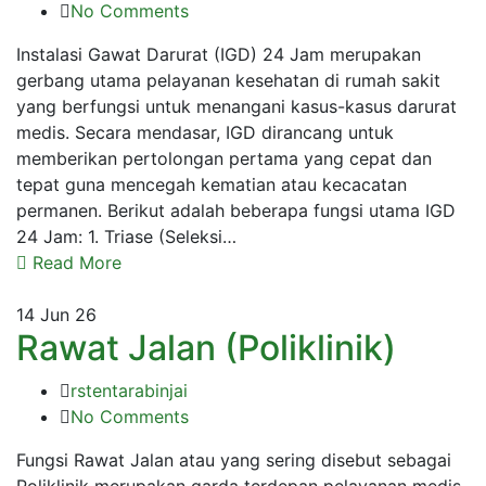
No Comments
Instalasi Gawat Darurat (IGD) 24 Jam merupakan
gerbang utama pelayanan kesehatan di rumah sakit
yang berfungsi untuk menangani kasus-kasus darurat
medis. Secara mendasar, IGD dirancang untuk
memberikan pertolongan pertama yang cepat dan
tepat guna mencegah kematian atau kecacatan
permanen. Berikut adalah beberapa fungsi utama IGD
24 Jam: 1. Triase (Seleksi…
Read More
14
Jun 26
Rawat Jalan (Poliklinik)
rstentarabinjai
No Comments
Fungsi Rawat Jalan atau yang sering disebut sebagai
Poliklinik merupakan garda terdepan pelayanan medis