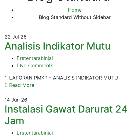
Home
Blog Standard Without Sidebar
22
Jul 26
Analisis Indikator Mutu
rstentarabinjai
No Comments
1. LAPORAN PMKP – ANALISIS INDIKATOR MUTU
Read More
14
Jun 26
Instalasi Gawat Darurat 24
Jam
rstentarabinjai