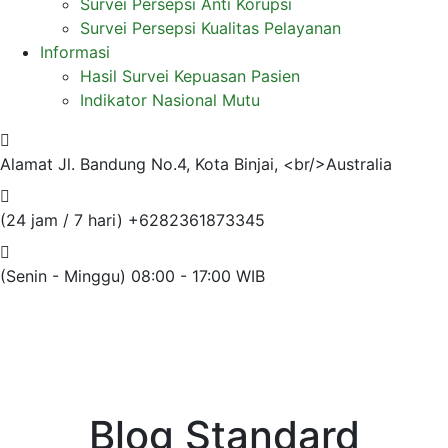
Survei Persepsi Anti Korupsi
Survei Persepsi Kualitas Pelayanan
Informasi
Hasil Survei Kepuasan Pasien
Indikator Nasional Mutu
Alamat
Jl. Bandung No.4, Kota Binjai, <br/>Australia
(24 jam / 7 hari)
+6282361873345
(Senin - Minggu)
08:00 - 17:00 WIB
Blog Standard