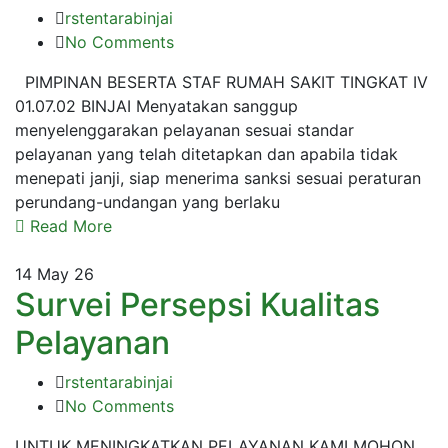
rstentarabinjai
No Comments
PIMPINAN BESERTA STAF RUMAH SAKIT TINGKAT IV
01.07.02 BINJAI Menyatakan sanggup
menyelenggarakan pelayanan sesuai standar
pelayanan yang telah ditetapkan dan apabila tidak
menepati janji, siap menerima sanksi sesuai peraturan
perundang-undangan yang berlaku
Read More
14
May 26
Survei Persepsi Kualitas
Pelayanan
rstentarabinjai
No Comments
UNTUK MENINGKATKAN PELAYANAN KAMI MOHON